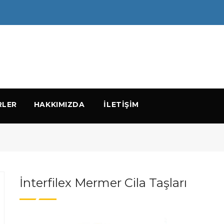
RLER
HAKKIMIZDA
ILETIŞIM
İnterfilex Mermer Cila Taşları