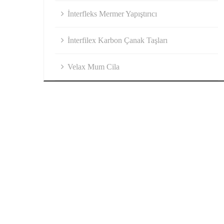
İnterfleks Mermer Yapıştırıcı
İnterfilex Karbon Çanak Taşları
Velax Mum Cila