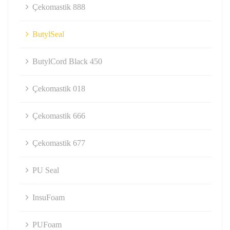
Çekomastik 888
ButylSeal
ButylCord Black 450
Çekomastik 018
Çekomastik 666
Çekomastik 677
PU Seal
InsuFoam
PUFoam