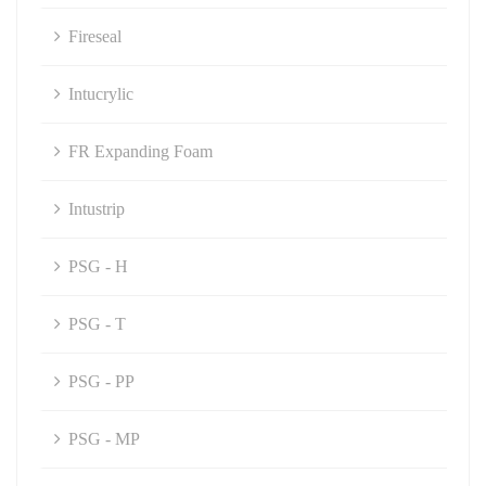
Fireseal
Intucrylic
FR Expanding Foam
Intustrip
PSG - H
PSG - T
PSG - PP
PSG - MP