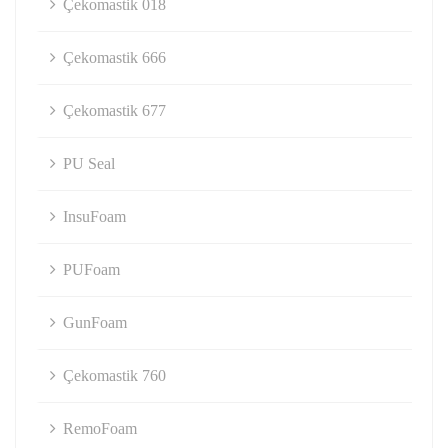
Çekomastik 018
Çekomastik 666
Çekomastik 677
PU Seal
InsuFoam
PUFoam
GunFoam
Çekomastik 760
RemoFoam