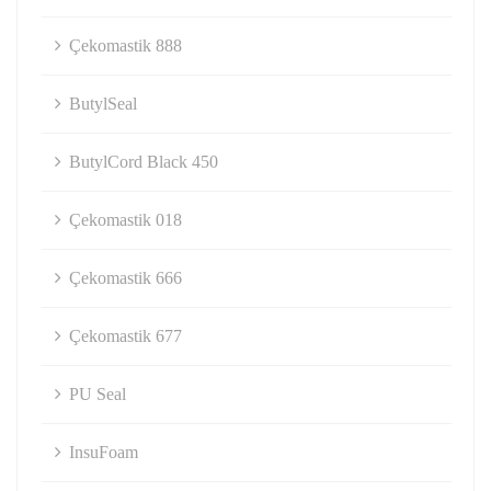
Çekomastik 888
ButylSeal
ButylCord Black 450
Çekomastik 018
Çekomastik 666
Çekomastik 677
PU Seal
InsuFoam